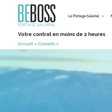
Aller
au
Le Portage Salarial
contenu
Votre contrat en moins de 2 heures
Accueil
Conseils