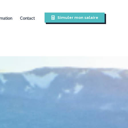
Simuler mon salaire
mation
Contact