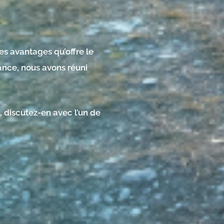
s avantages qu’offre le
ance, nous avons réuni
l, discutez-en avec l’un de