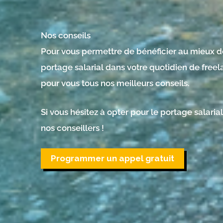
Nos conseils
Pour vous permettre de bénéficier au mieux de
portage salarial dans votre quotidien de freel
pour vous tous nos meilleurs conseils.
Si vous hésitez à opter pour le portage salaria
nos conseillers !
Programmer un appel gratuit