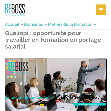
Aller
au
contenu
Accueil
Domaines
Métiers de la formation
Qualiopi : opportunité pour
travailler en formation en portage
salarial