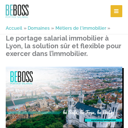
Aller
au
contenu
Accueil
Domaines
Métiers de l'immobilier
Le portage salarial immobilier à
Lyon, la solution sûr et flexible pour
exercer dans l’immobilier.