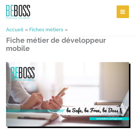
Aller
au
contenu
Accueil
Fiches métiers
Fiche métier de développeur
mobile