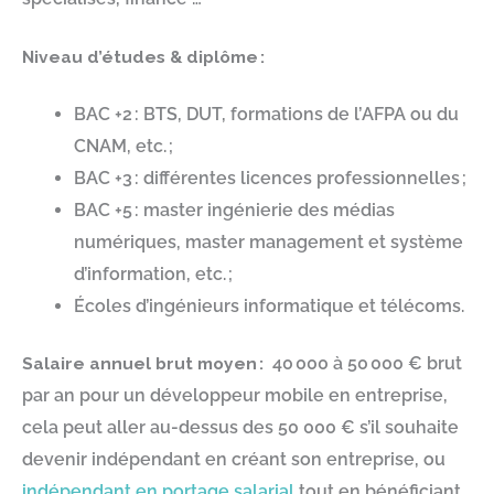
Niveau d’études & diplôme
:
BAC +2 : BTS, DUT, formations de l’AFPA ou du
CNAM, etc. ;
BAC +3 : différentes licences professionnelles ;
BAC +5 : master ingénierie des médias
numériques, master management et système
d’information, etc. ;
Écoles d’ingénieurs informatique et télécoms.
Salaire annuel brut moyen
:
40 000 à 50 000 € brut
par an pour un développeur mobile en entreprise,
cela peut aller au-dessus des 50 000 € s’il souhaite
devenir indépendant en créant son entreprise, ou
indépendant en portage salarial
tout en bénéficiant